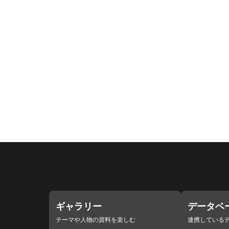
ギャラリー
データベ
テーマや人物の資料を楽しむ
連携している