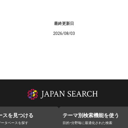
最終更新日
2026/08/03
ースを見つける
テーマ別検索機能を使う
データベースを探す
目的・分野毎に最適化された検索