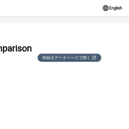
English
mparison
収録元データベースで開く