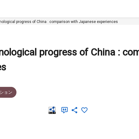
hnological progress of China : comparison with Japanese experiences
hnological progress of China : co
es
ション