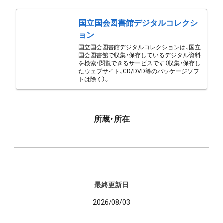
国立国会図書館デジタルコレクシ
ョン
国立国会図書館デジタルコレクションは、国立
国会図書館で収集・保存しているデジタル資料
を検索・閲覧できるサービスです（収集・保存し
たウェブサイト、CD/DVD等のパッケージソフ
トは除く）。
所蔵・所在
最終更新日
2026/08/03