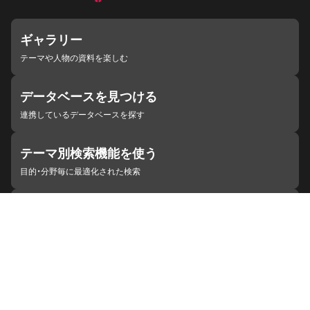
ギャラリー
テーマや人物の資料を楽しむ
データベースを見つける
連携しているデータベースを探す
テーマ別検索機能を使う
目的・分野毎に最適化された検索
施設・機関を見つける
ジャパンサーチと連携している組織
ジャパンサーチの概要
ヘルプ
お知らせ