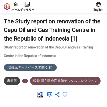
本文に飛ぶ
ホーム
ギャラリー
English
The Study report on renovation of the
Cepu Oil and Gas Training Centre in
the Republic of Indonesia [1]
Study report on renovation of the Cepu Oil and Gas Training
Centre in the Republic of Indonesia
収録元データベースで開く
書籍等
収録:国立国会図書館デジタルコレクション