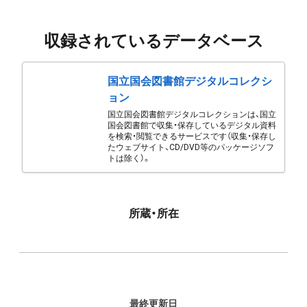
収録されているデータベース
国立国会図書館デジタルコレクシ
ョン
国立国会図書館デジタルコレクションは、国立
国会図書館で収集・保存しているデジタル資料
を検索・閲覧できるサービスです（収集・保存し
たウェブサイト、CD/DVD等のパッケージソフ
トは除く）。
所蔵・所在
最終更新日