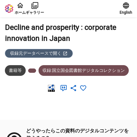
本文に飛ぶ
ホーム
ギャラリー
English
Decline and prosperity : corporate
innovation in Japan
収録元データベースで開く
書籍等
収録:国立国会図書館デジタルコレクション
メタデータ
どうやったらこの資料のデジタルコンテンツを