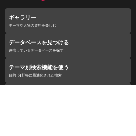
ギャラリー
テーマや人物の資料を楽しむ
データベースを見つける
連携しているデータベースを探す
テーマ別検索機能を使う
目的・分野毎に最適化された検索
施設・機関を見つける
ジャパンサーチと連携している組織
ジャパンサーチの概要
ヘルプ
お知らせ