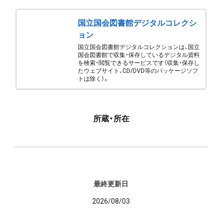
国立国会図書館デジタルコレクシ
ョン
国立国会図書館デジタルコレクションは、国立
国会図書館で収集・保存しているデジタル資料
を検索・閲覧できるサービスです（収集・保存し
たウェブサイト、CD/DVD等のパッケージソフ
トは除く）。
所蔵・所在
最終更新日
2026/08/03