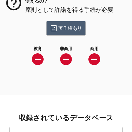
使えるの？
原則として許諾を得る手続が必要
著作権あり
教育
非商用
商用
収録されているデータベース