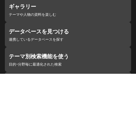
ギャラリー
テーマや人物の資料を楽しむ
データベースを見つける
連携しているデータベースを探す
テーマ別検索機能を使う
目的・分野毎に最適化された検索
施設・機関を見つける
ジャパンサーチと連携している組織
ジャパンサーチの概要
ヘルプ
お知らせ
サイトポリシー