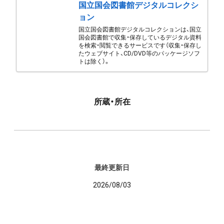
国立国会図書館デジタルコレクシ
ョン
国立国会図書館デジタルコレクションは、国立
国会図書館で収集・保存しているデジタル資料
を検索・閲覧できるサービスです（収集・保存し
たウェブサイト、CD/DVD等のパッケージソフ
トは除く）。
所蔵・所在
最終更新日
2026/08/03