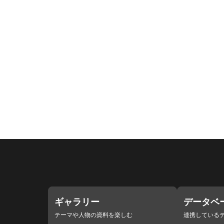
ギャラリー
データベ
テーマや人物の資料を楽しむ
連携している