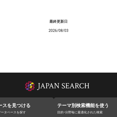
最終更新日
2026/08/03
ースを見つける
テーマ別検索機能を使う
データベースを探す
目的・分野毎に最適化された検索