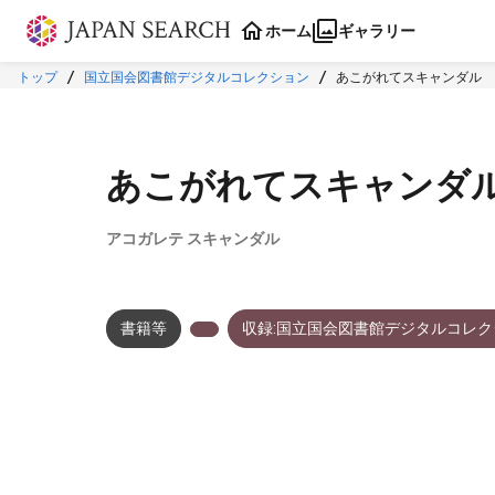
本文に飛ぶ
ホーム
ギャラリー
トップ
国立国会図書館デジタルコレクション
あこがれてスキャンダル
あこがれてスキャンダ
アコガレテ スキャンダル
書籍等
収録:国立国会図書館デジタルコレク