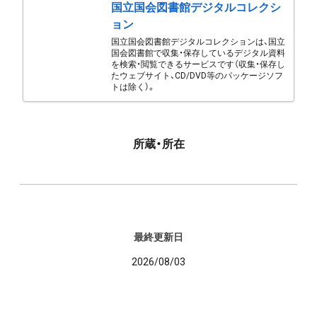
国立国会図書館デジタルコレクシ
ョン
国立国会図書館デジタルコレクションは、国立
国会図書館で収集・保存しているデジタル資料
を検索・閲覧できるサービスです（収集・保存し
たウェブサイト、CD/DVD等のパッケージソフ
トは除く）。
所蔵・所在
最終更新日
2026/08/03