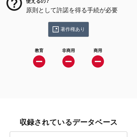
使えるの？
原則として許諾を得る手続が必要
著作権あり
教育
非商用
商用
収録されているデータベース