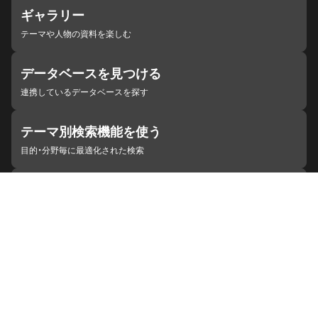
ギャラリー
テーマや人物の資料を楽しむ
データベースを見つける
連携しているデータベースを探す
テーマ別検索機能を使う
目的・分野毎に最適化された検索
施設・機関を見つける
ジャパンサーチと連携している組織
ジャパンサーチの概要
ヘルプ
お知らせ
サイトポリシー