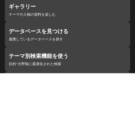
ギャラリー
テーマや人物の資料を楽しむ
データベースを見つける
連携しているデータベースを探す
テーマ別検索機能を使う
目的・分野毎に最適化された検索
施設・機関を見つける
ジャパンサーチと連携している組織
ジャパンサーチの概要
ヘルプ
お知らせ
サイトポリシー