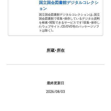
国立国会図書館デジタルコレクシ
ョン
国立国会図書館デジタルコレクションは、国立
国会図書館で収集・保存しているデジタル資料
を検索・閲覧できるサービスです（収集・保存し
たウェブサイト、CD/DVD等のパッケージソフ
トは除く）。
所蔵・所在
最終更新日
2026/08/03