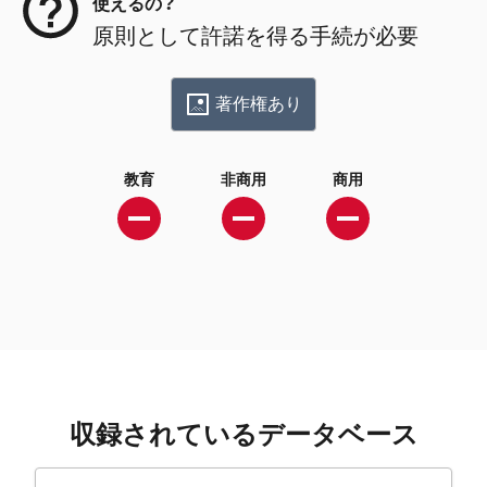
使えるの？
原則として許諾を得る手続が必要
著作権あり
教育
非商用
商用
収録されているデータベース