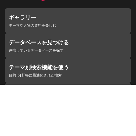
ギャラリー
テーマや人物の資料を楽しむ
データベースを見つける
連携しているデータベースを探す
テーマ別検索機能を使う
目的・分野毎に最適化された検索
施設・機関を見つける
ジャパンサーチと連携している組織
ジャパンサーチの概要
ヘルプ
お知らせ