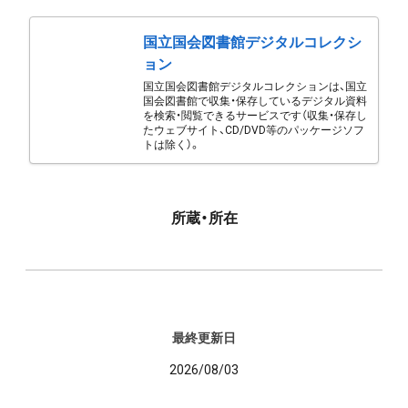
国立国会図書館デジタルコレクシ
ョン
国立国会図書館デジタルコレクションは、国立
国会図書館で収集・保存しているデジタル資料
を検索・閲覧できるサービスです（収集・保存し
たウェブサイト、CD/DVD等のパッケージソフ
トは除く）。
所蔵・所在
最終更新日
2026/08/03