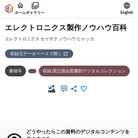
本文に飛ぶ
ホーム
ギャラリー
English
エレクトロニクス製作ノウハウ百科
エレクトロニクス セイサク ノウハウ ヒャッカ
収録元データベースで開く
書籍等
収録:国立国会図書館デジタルコレクション
メタデータ
どうやったらこの資料のデジタルコンテンツを