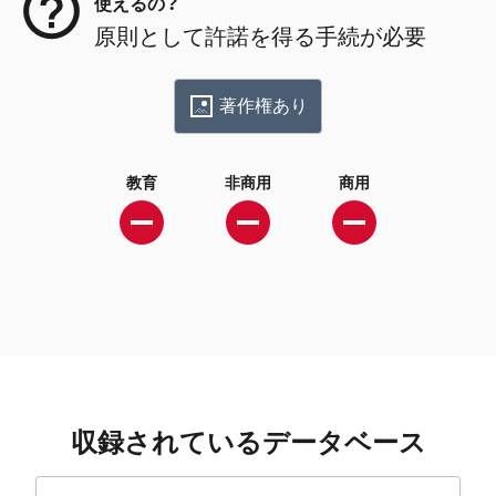
使えるの？
原則として許諾を得る手続が必要
著作権あり
教育
非商用
商用
収録されているデータベース