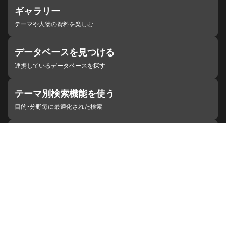
ギャラリー
テーマや人物の資料を楽しむ
データベースを見つける
連携しているデータベースを探す
テーマ別検索機能を使う
目的・分野毎に最適化された検索
施設・機関を見つける
ジャパンサーチと連携している組織
ジャパンサーチの概要
ヘルプ
お知らせ
サイトポリシー