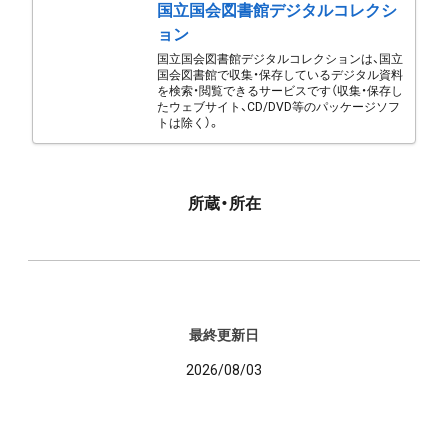
国立国会図書館デジタルコレクシ
ョン
国立国会図書館デジタルコレクションは、国立
国会図書館で収集・保存しているデジタル資料
を検索・閲覧できるサービスです（収集・保存し
たウェブサイト、CD/DVD等のパッケージソフ
トは除く）。
所蔵・所在
最終更新日
2026/08/03