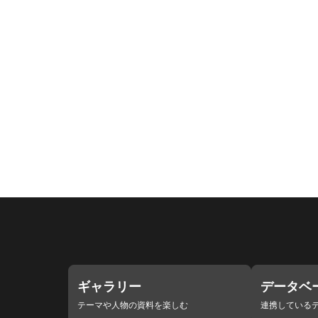
ギャラリー
データベ
テーマや人物の資料を楽しむ
連携している