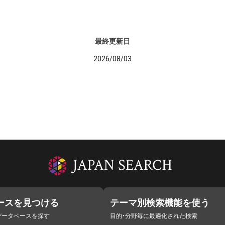
最終更新日
2026/08/03
ースを見つける
テーマ別検索機能を使う
データベースを探す
目的・分野毎に最適化された検索