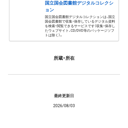
国立国会図書館デジタルコレクシ
ョン
国立国会図書館デジタルコレクションは、国立
国会図書館で収集・保存しているデジタル資料
を検索・閲覧できるサービスです（収集・保存し
たウェブサイト、CD/DVD等のパッケージソフ
トは除く）。
所蔵・所在
最終更新日
2026/08/03