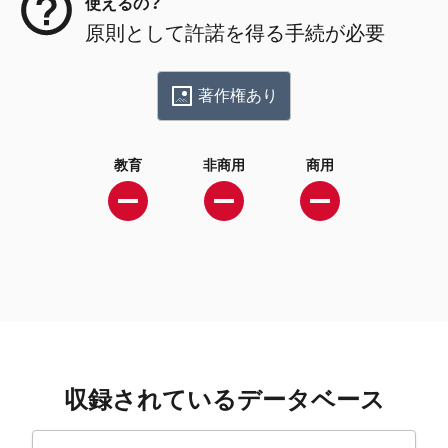
使えるの？
原則として許諾を得る手続が必要
著作権あり
教育
非商用
商用
収録されているデータベース