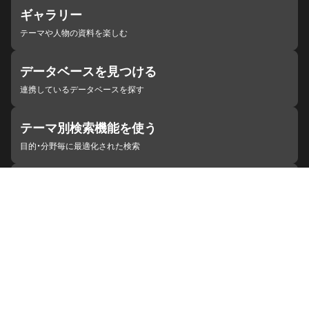
ギャラリー
テーマや人物の資料を楽しむ
データベースを見つける
連携しているデータベースを探す
テーマ別検索機能を使う
目的・分野毎に最適化された検索
施設・機関を見つける
ジャパンサーチと連携している組織
ジャパンサーチの概要
ヘルプ
お知らせ
サイトポリシー