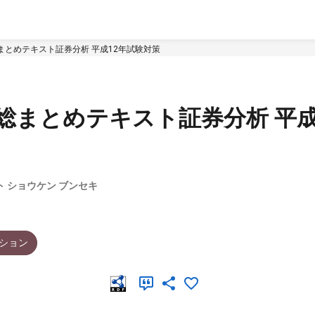
まとめテキスト証券分析 平成12年試験対策
総まとめテキスト証券分析 平成
ト ショウケン ブンセキ
ション