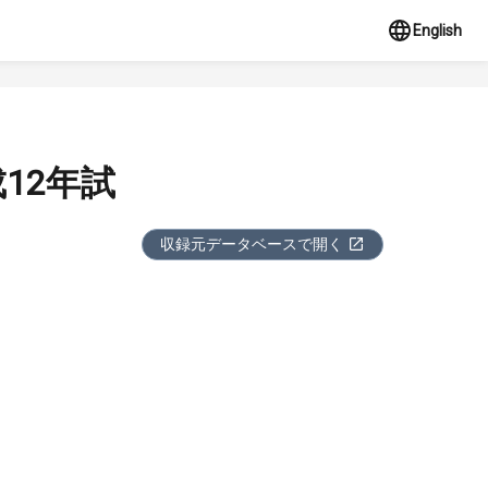
English
12年試
収録元データベースで開く