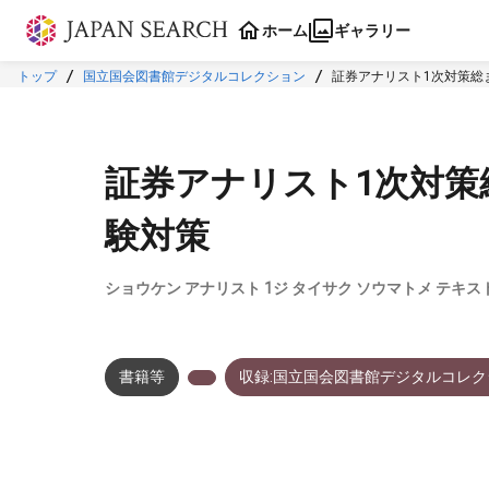
本文に飛ぶ
ホーム
ギャラリー
トップ
国立国会図書館デジタルコレクション
証券アナリスト1次対策総
証券アナリスト1次対策
験対策
ショウケン アナリスト 1ジ タイサク ソウマトメ テキス
書籍等
収録:国立国会図書館デジタルコレク