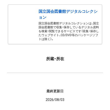
国立国会図書館デジタルコレクシ
ョン
国立国会図書館デジタルコレクションは、国立
国会図書館で収集・保存しているデジタル資料
を検索・閲覧できるサービスです（収集・保存し
たウェブサイト、CD/DVD等のパッケージソフ
トは除く）。
所蔵・所在
最終更新日
2026/08/03