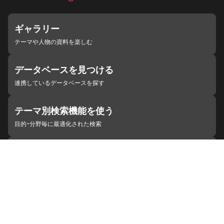
ギャラリー
テーマや人物の資料を楽しむ
データベースを見つける
連携しているデータベースを探す
テーマ別検索機能を使う
目的・分野毎に最適化された検索
施設・機関を見つける
ジャパンサーチと連携している組織
ジャパンサーチの概要
ヘルプ
お知らせ