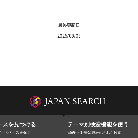
最終更新日
2026/08/03
ースを見つける
テーマ別検索機能を使う
データベースを探す
目的・分野毎に最適化された検索