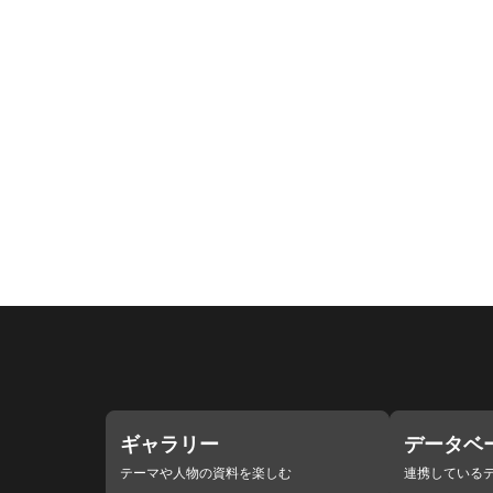
ギャラリー
データベ
テーマや人物の資料を楽しむ
連携している