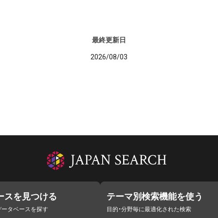
最終更新日
2026/08/03
ースを見つける
テーマ別検索機能を使う
データベースを探す
目的・分野毎に最適化された検索