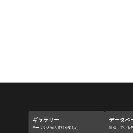
ギャラリー
データベ
テーマや人物の資料を楽しむ
連携している