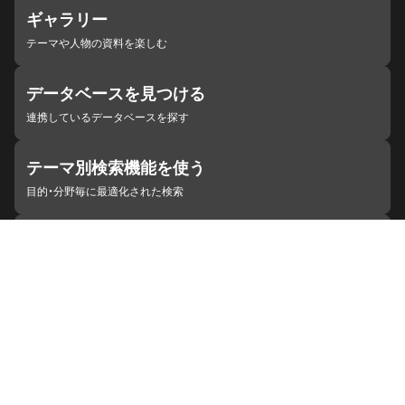
ギャラリー
テーマや人物の資料を楽しむ
データベースを見つける
連携しているデータベースを探す
テーマ別検索機能を使う
目的・分野毎に最適化された検索
施設・機関を見つける
ジャパンサーチと連携している組織
ジャパンサーチの概要
ヘルプ
お知らせ
サイトポリシー