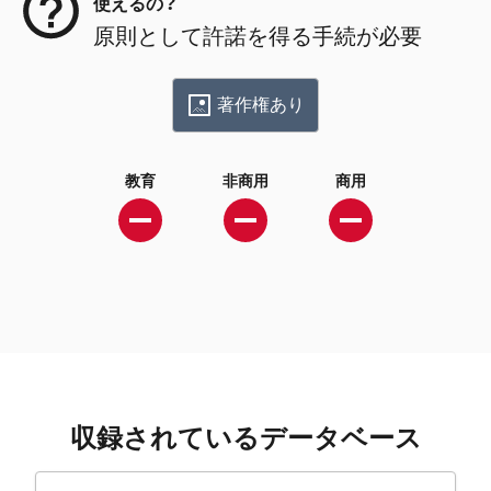
使えるの？
原則として許諾を得る手続が必要
著作権あり
教育
非商用
商用
収録されているデータベース