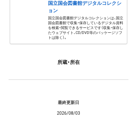
国立国会図書館デジタルコレクシ
ョン
国立国会図書館デジタルコレクションは、国立
国会図書館で収集・保存しているデジタル資料
を検索・閲覧できるサービスです（収集・保存し
たウェブサイト、CD/DVD等のパッケージソフ
トは除く）。
所蔵・所在
最終更新日
2026/08/03