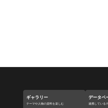
ギャラリー
データベ
テーマや人物の資料を楽しむ
連携している