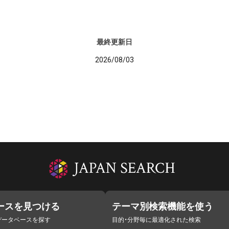
最終更新日
2026/08/03
ースを見つける
テーマ別検索機能を使う
データベースを探す
目的・分野毎に最適化された検索