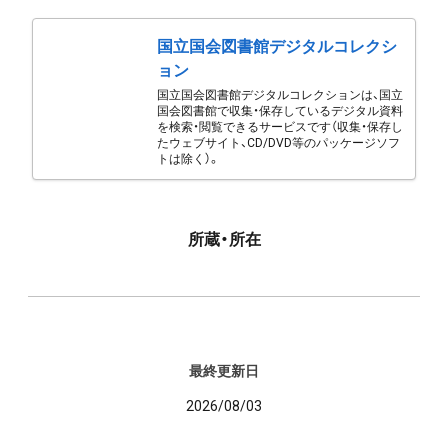
国立国会図書館デジタルコレクシ
ョン
国立国会図書館デジタルコレクションは、国立
国会図書館で収集・保存しているデジタル資料
を検索・閲覧できるサービスです（収集・保存し
たウェブサイト、CD/DVD等のパッケージソフ
トは除く）。
所蔵・所在
最終更新日
2026/08/03