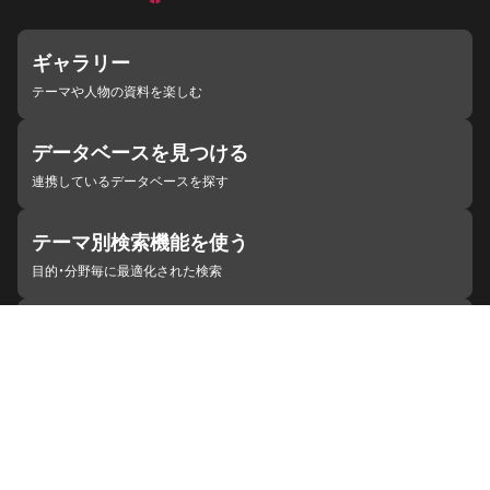
ギャラリー
テーマや人物の資料を楽しむ
データベースを見つける
連携しているデータベースを探す
テーマ別検索機能を使う
目的・分野毎に最適化された検索
施設・機関を見つける
ジャパンサーチと連携している組織
ジャパンサーチの概要
ヘルプ
お知らせ