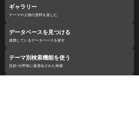
ギャラリー
テーマや人物の資料を楽しむ
データベースを見つける
連携しているデータベースを探す
テーマ別検索機能を使う
目的・分野毎に最適化された検索
施設・機関を見つける
ジャパンサーチと連携している組織
ジャパンサーチの概要
ヘルプ
お知らせ
サイトポリシー