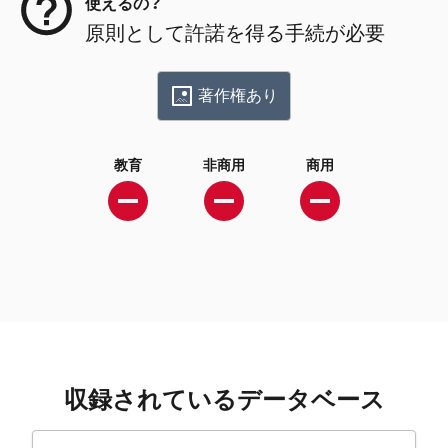
使えるの？
原則として許諾を得る手続が必要
著作権あり
教育
非商用
商用
収録されているデータベース