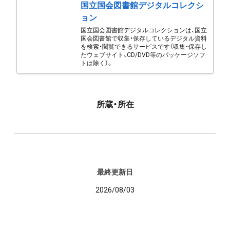
国立国会図書館デジタルコレクシ
ョン
国立国会図書館デジタルコレクションは、国立
国会図書館で収集・保存しているデジタル資料
を検索・閲覧できるサービスです（収集・保存し
たウェブサイト、CD/DVD等のパッケージソフ
トは除く）。
所蔵・所在
最終更新日
2026/08/03