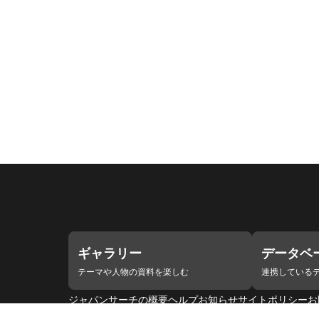
ギャラリー
データベ
テーマや人物の資料を楽しむ
連携している
ジャパンサーチの概要
ヘルプ
お知らせ
サイトポリシー
お