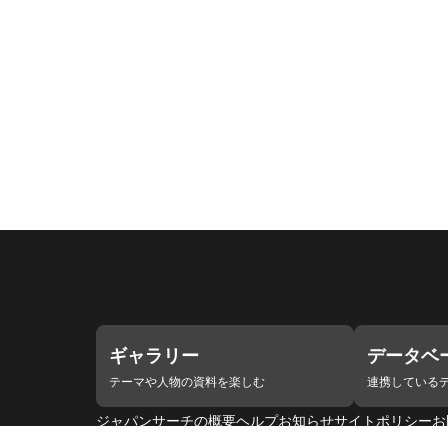
ギャラリー
データベ
テーマや人物の資料を楽しむ
連携している
ジャパンサーチの概要
ヘルプ
お知らせ
サイトポリシー
お