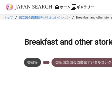
本文に飛ぶ
ホーム
ギャラリー
トップ
国立国会図書館デジタルコレクション
Breakfast and other stori
Breakfast and other stori
書籍等
収録:国立国会図書館デジタルコレク
メタデータ