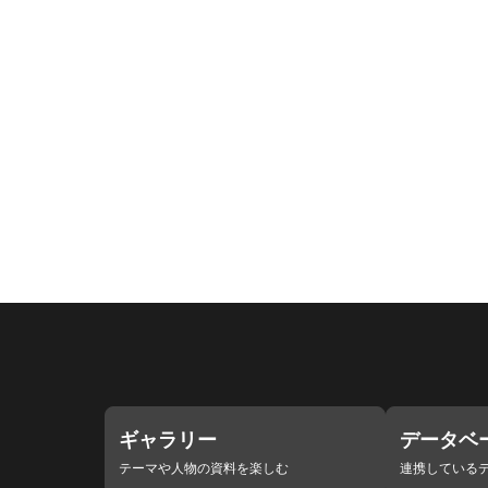
ギャラリー
データベ
テーマや人物の資料を楽しむ
連携している