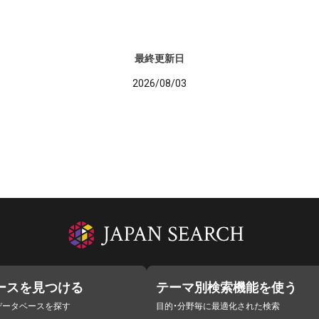
最終更新日
2026/08/03
ースを見つける
テーマ別検索機能を使う
データベースを探す
目的・分野毎に最適化された検索