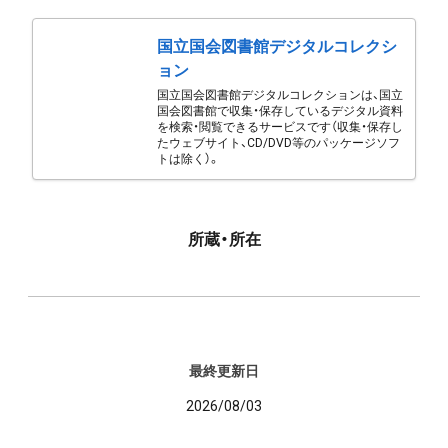
国立国会図書館デジタルコレクシ
ョン
国立国会図書館デジタルコレクションは、国立
国会図書館で収集・保存しているデジタル資料
を検索・閲覧できるサービスです（収集・保存し
たウェブサイト、CD/DVD等のパッケージソフ
トは除く）。
所蔵・所在
最終更新日
2026/08/03