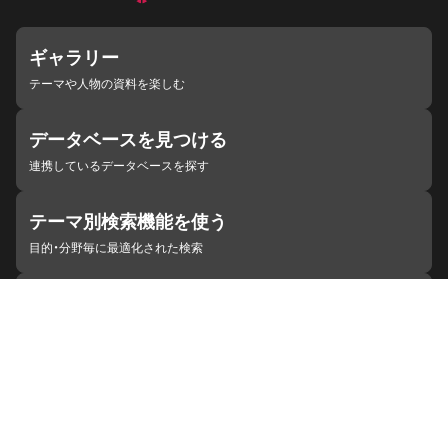
ギャラリー
テーマや人物の資料を楽しむ
データベースを見つける
連携しているデータベースを探す
テーマ別検索機能を使う
目的・分野毎に最適化された検索
施設・機関を見つける
ジャパンサーチと連携している組織
ジャパンサーチの概要
ヘルプ
お知らせ