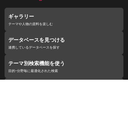
ギャラリー
テーマや人物の資料を楽しむ
データベースを見つける
連携しているデータベースを探す
テーマ別検索機能を使う
目的・分野毎に最適化された検索
施設・機関を見つける
ジャパンサーチと連携している組織
ジャパンサーチの概要
ヘルプ
お知らせ