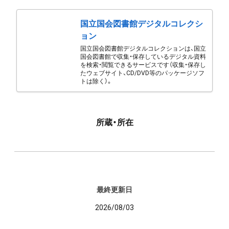
国立国会図書館デジタルコレクシ
ョン
国立国会図書館デジタルコレクションは、国立
国会図書館で収集・保存しているデジタル資料
を検索・閲覧できるサービスです（収集・保存し
たウェブサイト、CD/DVD等のパッケージソフ
トは除く）。
所蔵・所在
最終更新日
2026/08/03