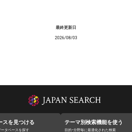
最終更新日
2026/08/03
ースを見つける
テーマ別検索機能を使う
データベースを探す
目的・分野毎に最適化された検索