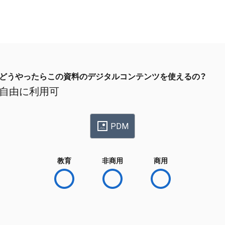
どうやったらこの資料のデジタルコンテンツを使えるの？
自由に利用可
PDM
教育
非商用
商用