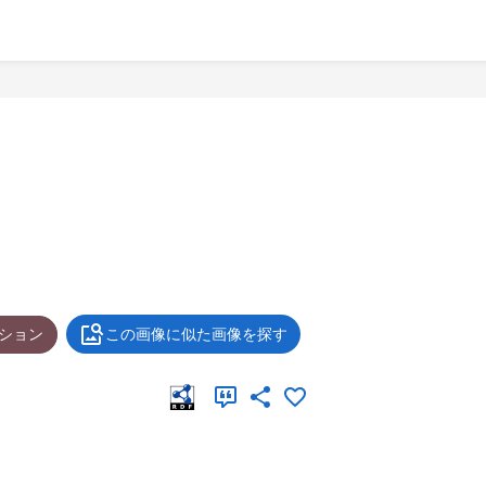
ション
この画像に似た画像を探す