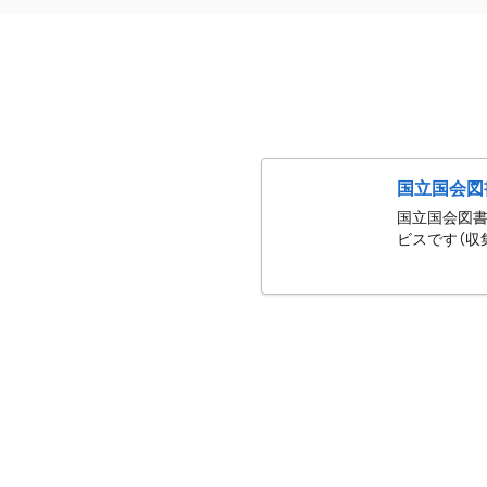
国立国会図
国立国会図書
ビスです（収