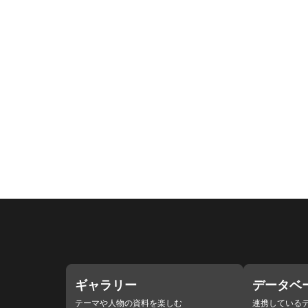
ギャラリー
データベ
テーマや人物の資料を楽しむ
連携している