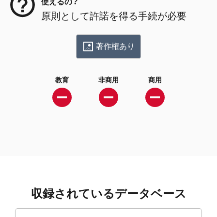
使えるの？
原則として許諾を得る手続が必要
著作権あり
教育
非商用
商用
収録されているデータベース