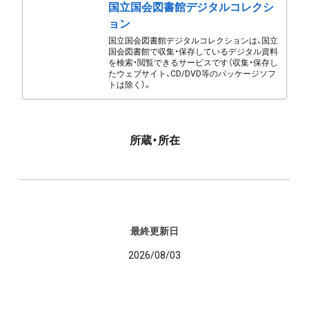
国立国会図書館デジタルコレクシ
ョン
国立国会図書館デジタルコレクションは、国立
国会図書館で収集・保存しているデジタル資料
を検索・閲覧できるサービスです（収集・保存し
たウェブサイト、CD/DVD等のパッケージソフ
トは除く）。
所蔵・所在
最終更新日
2026/08/03