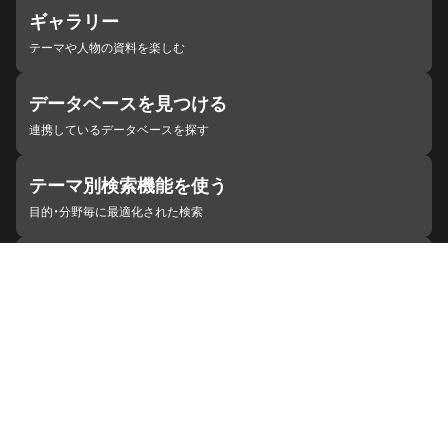
ギャラリー
テーマや人物の資料を楽しむ
データベースを見つける
連携しているデータベースを探す
テーマ別検索機能を使う
目的・分野毎に最適化された検索
施設・機関を見つける
ジャパンサーチと連携している組織
ジャパンサーチの概要
ヘルプ
お知らせ
サイトポリシー