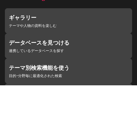
ギャラリー
テーマや人物の資料を楽しむ
データベースを見つける
連携しているデータベースを探す
テーマ別検索機能を使う
目的・分野毎に最適化された検索
施設・機関を見つける
ジャパンサーチと連携している組織
ジャパンサーチの概要
ヘルプ
お知らせ