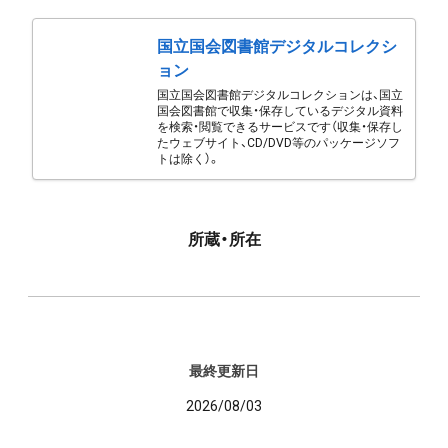
国立国会図書館デジタルコレクシ
ョン
国立国会図書館デジタルコレクションは、国立
国会図書館で収集・保存しているデジタル資料
を検索・閲覧できるサービスです（収集・保存し
たウェブサイト、CD/DVD等のパッケージソフ
トは除く）。
所蔵・所在
最終更新日
2026/08/03