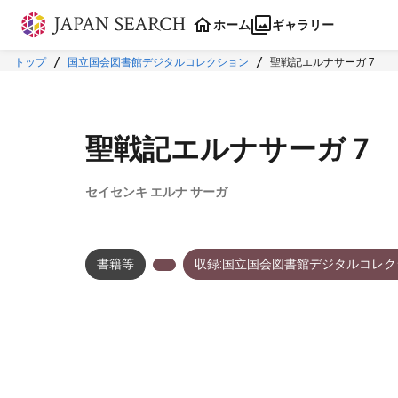
本文に飛ぶ
ホーム
ギャラリー
トップ
国立国会図書館デジタルコレクション
聖戦記エルナサーガ 7
聖戦記エルナサーガ 7
セイセンキ エルナ サーガ
書籍等
収録:国立国会図書館デジタルコレク