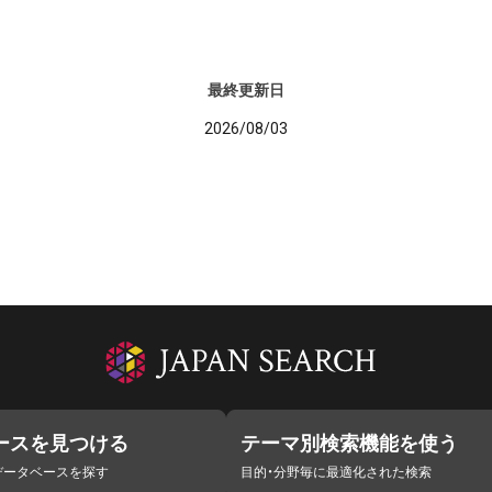
最終更新日
2026/08/03
ースを見つける
テーマ別検索機能を使う
データベースを探す
目的・分野毎に最適化された検索