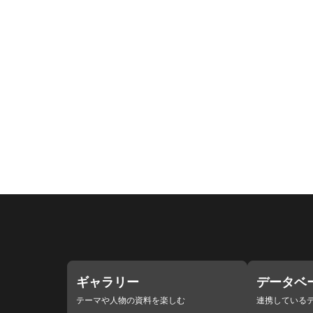
ギャラリー
データベ
テーマや人物の資料を楽しむ
連携している