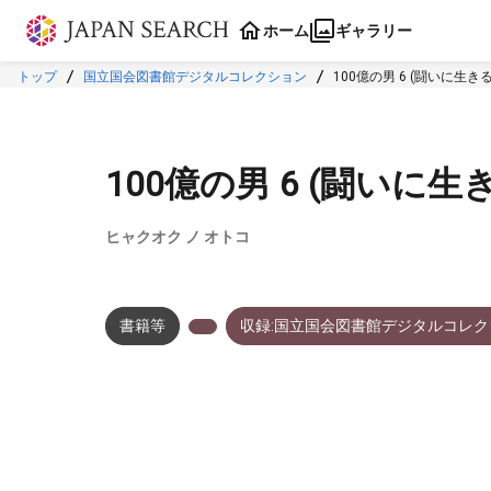
本文に飛ぶ
ホーム
ギャラリー
トップ
国立国会図書館デジタルコレクション
100億の男 6 (闘いに生きる
100億の男 6 (闘いに生
ヒャクオク ノ オトコ
書籍等
収録:国立国会図書館デジタルコレク