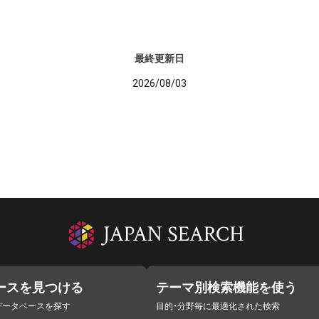
最終更新日
2026/08/03
ースを見つける
テーマ別検索機能を使う
データベースを探す
目的・分野毎に最適化された検索