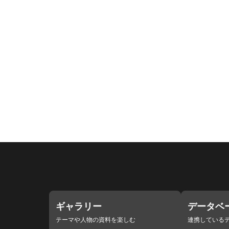
ギャラリー
データベ
テーマや人物の資料を楽しむ
連携している