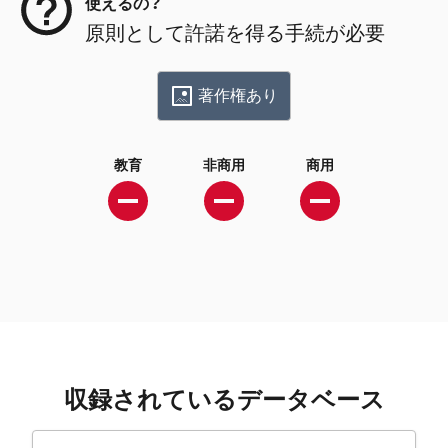
使えるの？
原則として許諾を得る手続が必要
著作権あり
教育
非商用
商用
収録されているデータベース