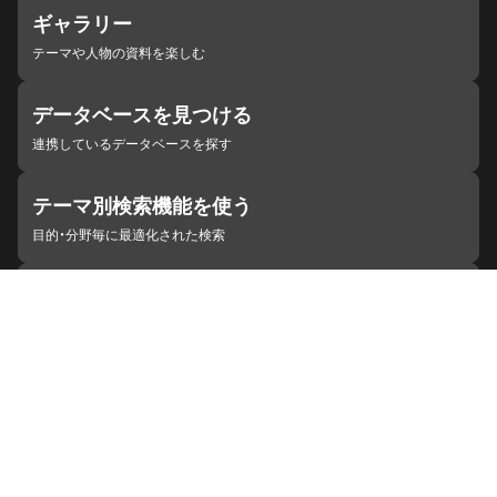
ギャラリー
テーマや人物の資料を楽しむ
データベースを見つける
連携しているデータベースを探す
テーマ別検索機能を使う
目的・分野毎に最適化された検索
施設・機関を見つける
ジャパンサーチと連携している組織
ジャパンサーチの概要
ヘルプ
お知らせ
サイトポリシー