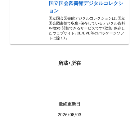
国立国会図書館デジタルコレクシ
ョン
国立国会図書館デジタルコレクションは、国立
国会図書館で収集・保存しているデジタル資料
を検索・閲覧できるサービスです（収集・保存し
たウェブサイト、CD/DVD等のパッケージソフ
トは除く）。
所蔵・所在
最終更新日
2026/08/03