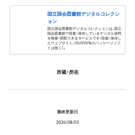
国立国会図書館デジタルコレクシ
ョン
国立国会図書館デジタルコレクションは、国立
国会図書館で収集・保存しているデジタル資料
を検索・閲覧できるサービスです（収集・保存し
たウェブサイト、CD/DVD等のパッケージソフ
トは除く）。
所蔵・所在
最終更新日
2026/08/03