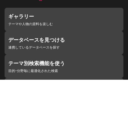
ギャラリー
テーマや人物の資料を楽しむ
データベースを見つける
連携しているデータベースを探す
テーマ別検索機能を使う
目的・分野毎に最適化された検索
施設・機関を見つける
ジャパンサーチと連携している組織
ジャパンサーチの概要
ヘルプ
お知らせ