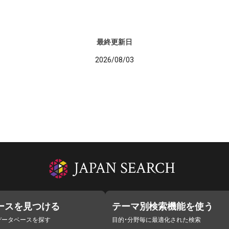
最終更新日
2026/08/03
ースを見つける
テーマ別検索機能を使う
データベースを探す
目的・分野毎に最適化された検索