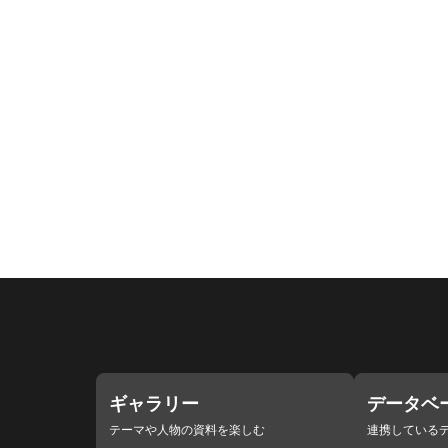
ギャラリー
データベ
テーマや人物の資料を楽しむ
連携している