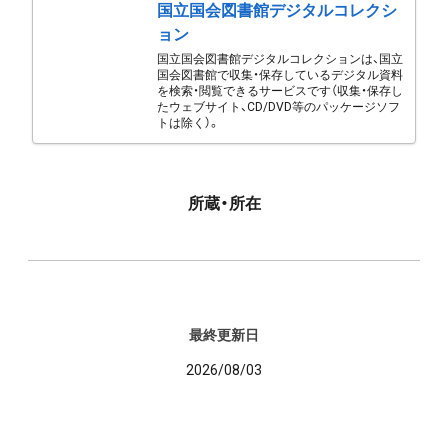
国立国会図書館デジタルコレクシ
ョン
国立国会図書館デジタルコレクションは、国立
国会図書館で収集・保存しているデジタル資料
を検索・閲覧できるサービスです（収集・保存し
たウェブサイト、CD/DVD等のパッケージソフ
トは除く）。
所蔵・所在
最終更新日
2026/08/03