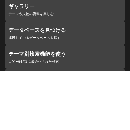
ギャラリー
テーマや人物の資料を楽しむ
データベースを見つける
連携しているデータベースを探す
テーマ別検索機能を使う
目的・分野毎に最適化された検索
施設・機関を見つける
ジャパンサーチと連携している組織
ジャパンサーチの概要
ヘルプ
お知らせ
サイトポリシー