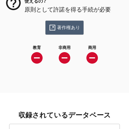
使えるの？
原則として許諾を得る手続が必要
著作権あり
教育
非商用
商用
収録されているデータベース