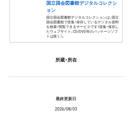
国立国会図書館デジタルコレクシ
ョン
国立国会図書館デジタルコレクションは、国立
国会図書館で収集・保存しているデジタル資料
を検索・閲覧できるサービスです（収集・保存し
たウェブサイト、CD/DVD等のパッケージソフ
トは除く）。
所蔵・所在
最終更新日
2026/08/03