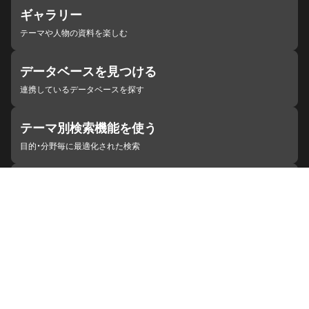
ギャラリー
テーマや人物の資料を楽しむ
データベースを見つける
連携しているデータベースを探す
テーマ別検索機能を使う
目的・分野毎に最適化された検索
施設・機関を見つける
ジャパンサーチと連携している組織
ジャパンサーチの概要
ヘルプ
お知らせ
サイトポリシー