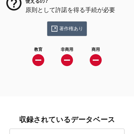
使えるの？
原則として許諾を得る手続が必要
著作権あり
教育
非商用
商用
収録されているデータベース