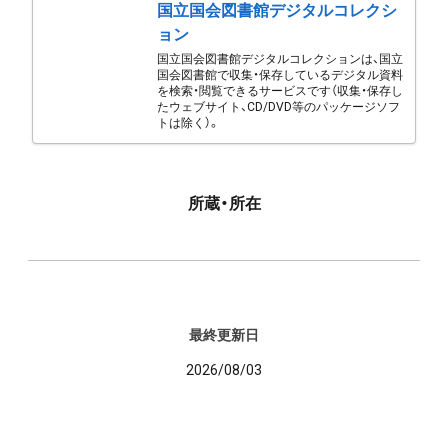
国立国会図書館デジタルコレクシ
ョン
国立国会図書館デジタルコレクションは、国立
国会図書館で収集・保存しているデジタル資料
を検索・閲覧できるサービスです（収集・保存し
たウェブサイト、CD/DVD等のパッケージソフ
トは除く）。
所蔵・所在
最終更新日
2026/08/03