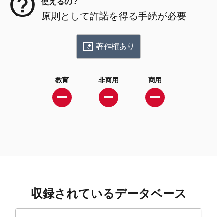
使えるの？
原則として許諾を得る手続が必要
著作権あり
教育
非商用
商用
収録されているデータベース