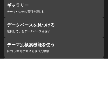
ギャラリー
テーマや人物の資料を楽しむ
データベースを見つける
連携しているデータベースを探す
テーマ別検索機能を使う
目的・分野毎に最適化された検索
施設・機関を見つける
ジャパンサーチと連携している組織
ジャパンサーチの概要
ヘルプ
お知らせ
サイトポリシー