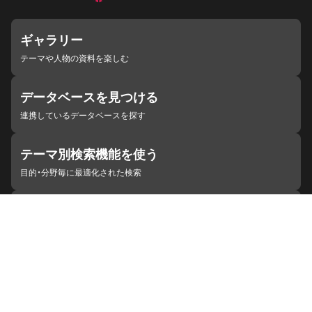
ギャラリー
テーマや人物の資料を楽しむ
データベースを見つける
連携しているデータベースを探す
テーマ別検索機能を使う
目的・分野毎に最適化された検索
施設・機関を見つける
ジャパンサーチと連携している組織
ジャパンサーチの概要
ヘルプ
お知らせ