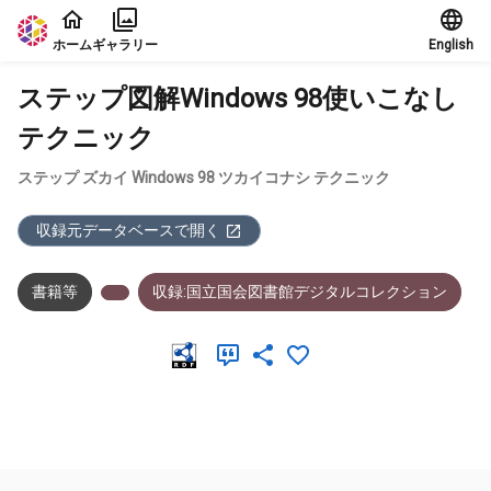
本文に飛ぶ
ホーム
ギャラリー
English
ステップ図解Windows 98使いこなし
テクニック
ステップ ズカイ Windows 98 ツカイコナシ テクニック
収録元データベースで開く
書籍等
収録:国立国会図書館デジタルコレクション
メタデータ