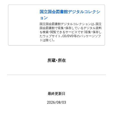
国立国会図書館デジタルコレクシ
ョン
国立国会図書館デジタルコレクションは、国立
国会図書館で収集・保存しているデジタル資料
を検索・閲覧できるサービスです（収集・保存し
たウェブサイト、CD/DVD等のパッケージソフ
トは除く）。
所蔵・所在
最終更新日
2026/08/03