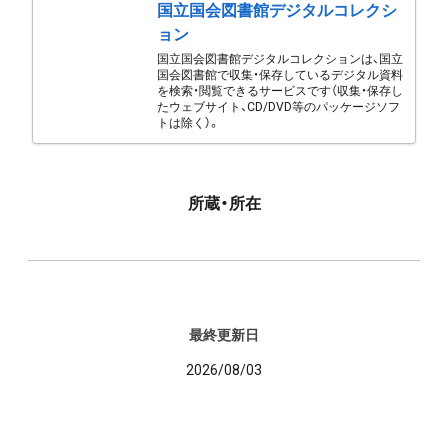
国立国会図書館デジタルコレクシ
ョン
国立国会図書館デジタルコレクションは、国立
国会図書館で収集・保存しているデジタル資料
を検索・閲覧できるサービスです（収集・保存し
たウェブサイト、CD/DVD等のパッケージソフ
トは除く）。
所蔵・所在
最終更新日
2026/08/03