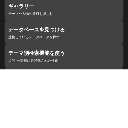
ギャラリー
テーマや人物の資料を楽しむ
データベースを見つける
連携しているデータベースを探す
テーマ別検索機能を使う
目的・分野毎に最適化された検索
施設・機関を見つける
ジャパンサーチと連携している組織
ジャパンサーチの概要
ヘルプ
お知らせ
サイトポリシー