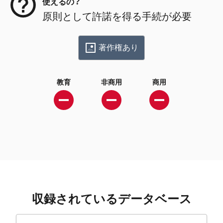
使えるの？
原則として許諾を得る手続が必要
著作権あり
教育
非商用
商用
収録されているデータベース