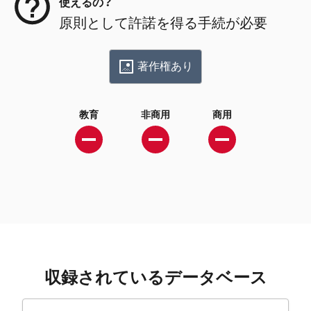
使えるの？
原則として許諾を得る手続が必要
著作権あり
教育
非商用
商用
収録されているデータベース