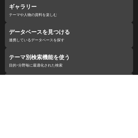
ギャラリー
テーマや人物の資料を楽しむ
データベースを見つける
連携しているデータベースを探す
テーマ別検索機能を使う
目的・分野毎に最適化された検索
施設・機関を見つける
ジャパンサーチと連携している組織
ジャパンサーチの概要
ヘルプ
お知らせ
サイトポリシー