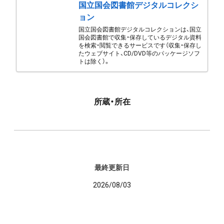
国立国会図書館デジタルコレクシ
ョン
国立国会図書館デジタルコレクションは、国立
国会図書館で収集・保存しているデジタル資料
を検索・閲覧できるサービスです（収集・保存し
たウェブサイト、CD/DVD等のパッケージソフ
トは除く）。
所蔵・所在
最終更新日
2026/08/03