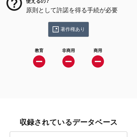
使えるの？
原則として許諾を得る手続が必要
著作権あり
教育
非商用
商用
収録されているデータベース