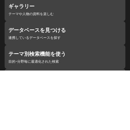
ギャラリー
テーマや人物の資料を楽しむ
データベースを見つける
連携しているデータベースを探す
テーマ別検索機能を使う
目的・分野毎に最適化された検索
施設・機関を見つける
ジャパンサーチと連携している組織
ジャパンサーチの概要
ヘルプ
お知らせ
サイトポリシー