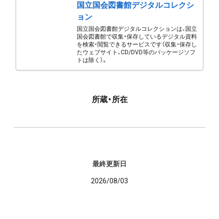
国立国会図書館デジタルコレクシ
ョン
国立国会図書館デジタルコレクションは、国立
国会図書館で収集・保存しているデジタル資料
を検索・閲覧できるサービスです（収集・保存し
たウェブサイト、CD/DVD等のパッケージソフ
トは除く）。
所蔵・所在
最終更新日
2026/08/03