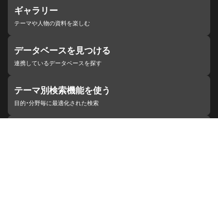
ギャラリー
テーマや人物の資料を楽しむ
データベースを見つける
連携しているデータベースを探す
テーマ別検索機能を使う
目的・分野毎に最適化された検索
施設・機関を見つける
ジャパンサーチと連携している組織
ジャパンサーチの概要
ヘルプ
お知らせ
サイトポリシー