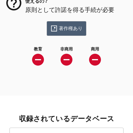
使えるの？
原則として許諾を得る手続が必要
著作権あり
教育
非商用
商用
収録されているデータベース