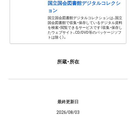
国立国会図書館デジタルコレクシ
ョン
国立国会図書館デジタルコレクションは、国立
国会図書館で収集・保存しているデジタル資料
を検索・閲覧できるサービスです（収集・保存し
たウェブサイト、CD/DVD等のパッケージソフ
トは除く）。
所蔵・所在
最終更新日
2026/08/03