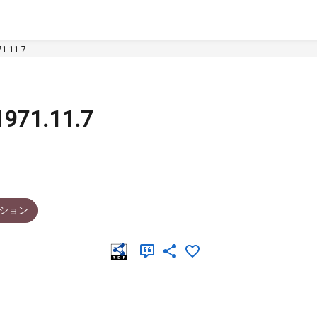
.11.7
71.11.7
ション