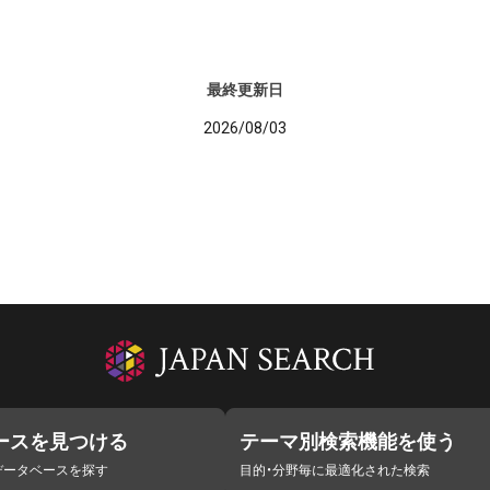
最終更新日
2026/08/03
ースを見つける
テーマ別検索機能を使う
データベースを探す
目的・分野毎に最適化された検索