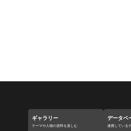
ギャラリー
データベ
テーマや人物の資料を楽しむ
連携している