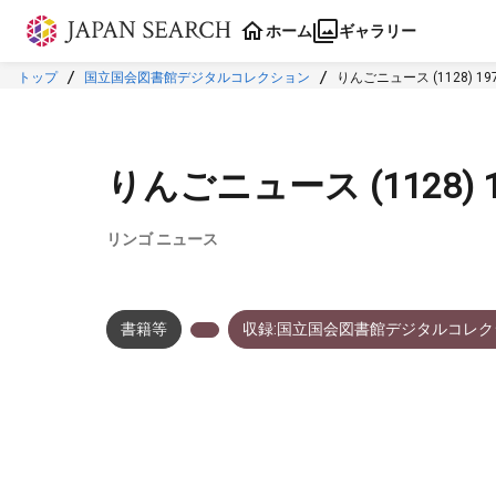
本文に飛ぶ
ホーム
ギャラリー
トップ
国立国会図書館デジタルコレクション
りんごニュース (1128) 1971
りんごニュース (1128) 19
リンゴ ニュース
書籍等
収録:国立国会図書館デジタルコレク