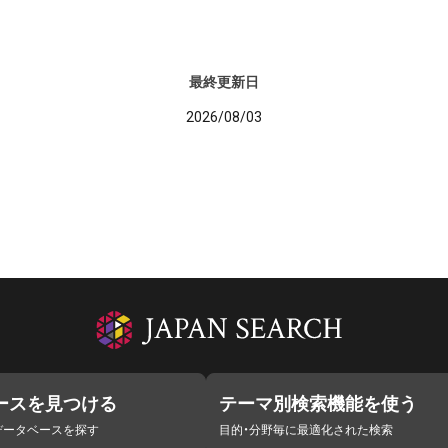
最終更新日
2026/08/03
ースを見つける
テーマ別検索機能を使う
データベースを探す
目的・分野毎に最適化された検索