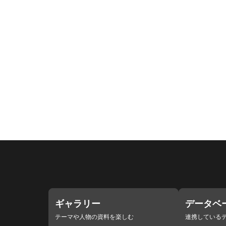
ギャラリー
データベ
テーマや人物の資料を楽しむ
連携している