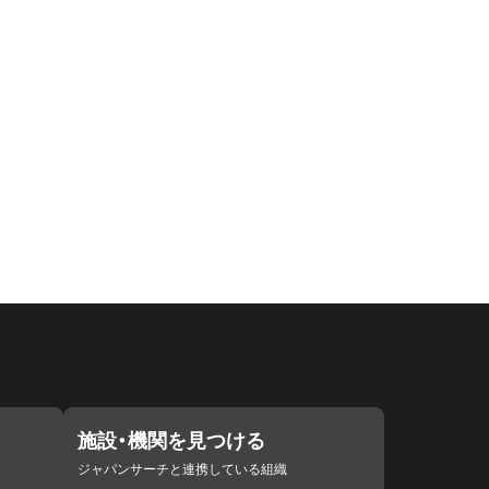
施設・機関を見つける
ジャパンサーチと連携している組織