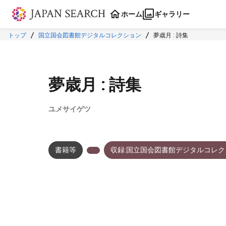
本文に飛ぶ
ホーム
ギャラリー
トップ
国立国会図書館デジタルコレクション
夢歳月 : 詩集
夢歳月 : 詩集
ユメサイゲツ
書籍等
収録:国立国会図書館デジタルコレク