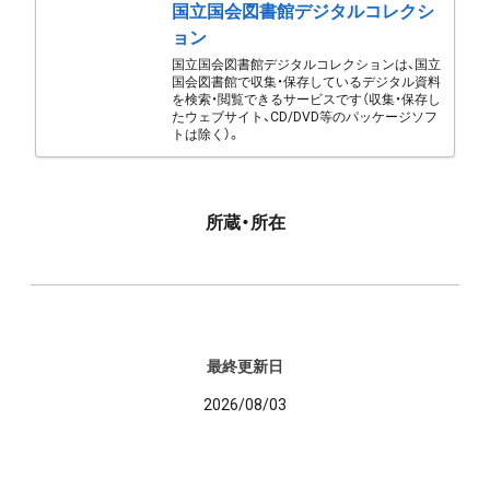
国立国会図書館デジタルコレクシ
ョン
国立国会図書館デジタルコレクションは、国立
国会図書館で収集・保存しているデジタル資料
を検索・閲覧できるサービスです（収集・保存し
たウェブサイト、CD/DVD等のパッケージソフ
トは除く）。
所蔵・所在
最終更新日
2026/08/03