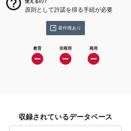
使えるの？
原則として許諾を得る手続が必要
著作権あり
教育
非商用
商用
収録されているデータベース