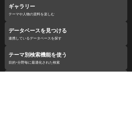
ギャラリー
テーマや人物の資料を楽しむ
データベースを見つける
連携しているデータベースを探す
テーマ別検索機能を使う
目的・分野毎に最適化された検索
施設・機関を見つける
ジャパンサーチと連携している組織
ジャパンサーチの概要
ヘルプ
お知らせ
サイトポリシー