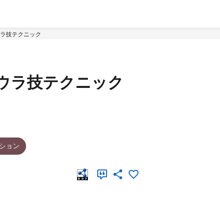
7ウラ技テクニック
97ウラ技テクニック
ション