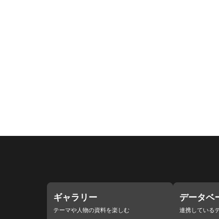
ギャラリー
データベ
テーマや人物の資料を楽しむ
連携している