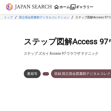
本文に飛ぶ
ホーム
ギャラリー
トップ
国立国会図書館デジタルコレクション
ステップ図解Access 9
ステップ図解Access 
ステップ ズカイ Access 97 ウラワザ テクニック
書籍等
収録:国立国会図書館デジタルコレク