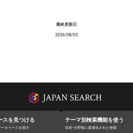
最終更新日
2026/08/03
ースを見つける
テーマ別検索機能を使う
データベースを探す
目的・分野毎に最適化された検索