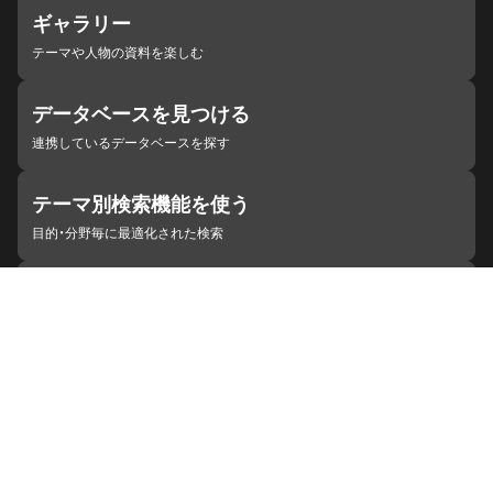
ギャラリー
テーマや人物の資料を楽しむ
データベースを見つける
連携しているデータベースを探す
テーマ別検索機能を使う
目的・分野毎に最適化された検索
施設・機関を見つける
ジャパンサーチと連携している組織
ジャパンサーチの概要
ヘルプ
お知らせ
サイトポリシー