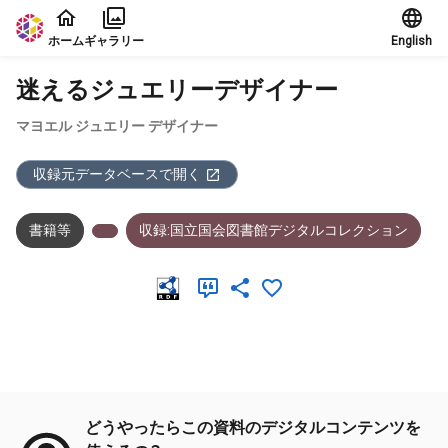
本文に飛ぶ
ホーム
ギャラリー
English
迷えるジュエリーデザイナー
マヨエル ジュエリー デザイナー
収録元データベースで開く
書籍等
収録:国立国会図書館デジタルコレクション
メタデータ
どうやったらこの資料のデジタルコンテンツを