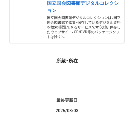
国立国会図書館デジタルコレクシ
ョン
国立国会図書館デジタルコレクションは、国立
国会図書館で収集・保存しているデジタル資料
を検索・閲覧できるサービスです（収集・保存し
たウェブサイト、CD/DVD等のパッケージソフ
トは除く）。
所蔵・所在
最終更新日
2026/08/03