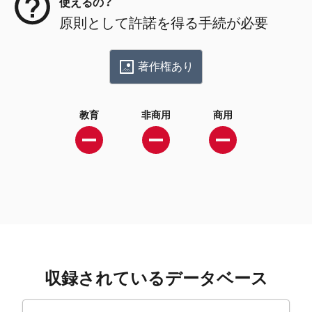
使えるの？
原則として許諾を得る手続が必要
著作権あり
教育
非商用
商用
収録されているデータベース