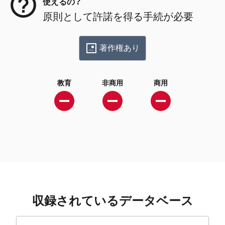
使えるの？
原則として許諾を得る手続が必要
著作権あり
教育
非商用
商用
収録されているデータベース