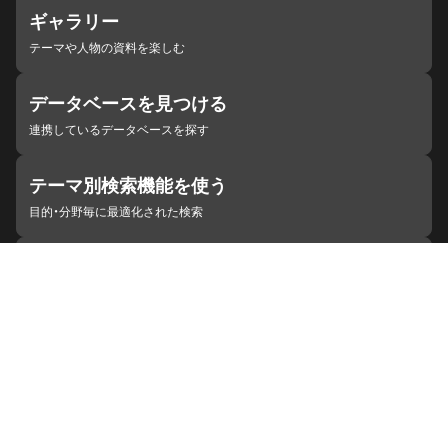
ギャラリー
テーマや人物の資料を楽しむ
データベースを見つける
連携しているデータベースを探す
テーマ別検索機能を使う
目的・分野毎に最適化された検索
施設・機関を見つける
ジャパンサーチと連携している組織
ジャパンサーチの概要
ヘルプ
お知らせ
サイトポリシー