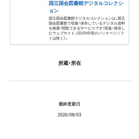
国立国会図書館デジタルコレクシ
ョン
国立国会図書館デジタルコレクションは、国立
国会図書館で収集・保存しているデジタル資料
を検索・閲覧できるサービスです（収集・保存し
たウェブサイト、CD/DVD等のパッケージソフ
トは除く）。
所蔵・所在
最終更新日
2026/08/03