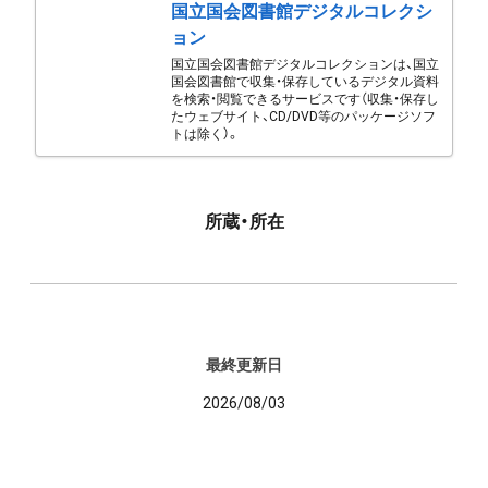
国立国会図書館デジタルコレクシ
ョン
国立国会図書館デジタルコレクションは、国立
国会図書館で収集・保存しているデジタル資料
を検索・閲覧できるサービスです（収集・保存し
たウェブサイト、CD/DVD等のパッケージソフ
トは除く）。
所蔵・所在
最終更新日
2026/08/03