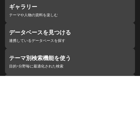
ギャラリー
テーマや人物の資料を楽しむ
データベースを見つける
連携しているデータベースを探す
テーマ別検索機能を使う
目的・分野毎に最適化された検索
施設・機関を見つける
ジャパンサーチと連携している組織
ジャパンサーチの概要
ヘルプ
お知らせ
サイトポリシー