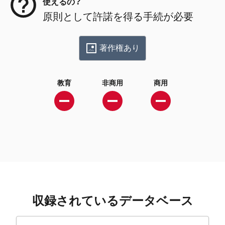
使えるの？
原則として許諾を得る手続が必要
著作権あり
教育
非商用
商用
収録されているデータベース