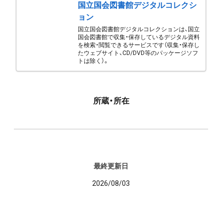
国立国会図書館デジタルコレクシ
ョン
国立国会図書館デジタルコレクションは、国立
国会図書館で収集・保存しているデジタル資料
を検索・閲覧できるサービスです（収集・保存し
たウェブサイト、CD/DVD等のパッケージソフ
トは除く）。
所蔵・所在
最終更新日
2026/08/03