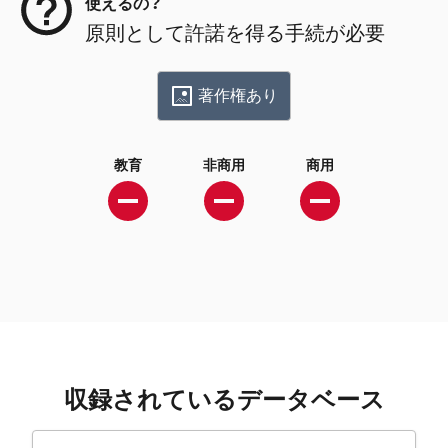
使えるの？
原則として許諾を得る手続が必要
著作権あり
教育
非商用
商用
収録されているデータベース