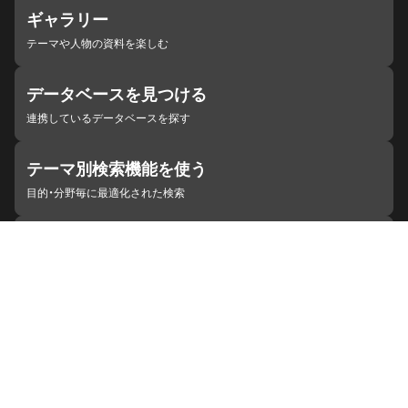
ギャラリー
テーマや人物の資料を楽しむ
データベースを見つける
連携しているデータベースを探す
テーマ別検索機能を使う
目的・分野毎に最適化された検索
施設・機関を見つける
ジャパンサーチと連携している組織
ジャパンサーチの概要
ヘルプ
お知らせ
サイトポリシー